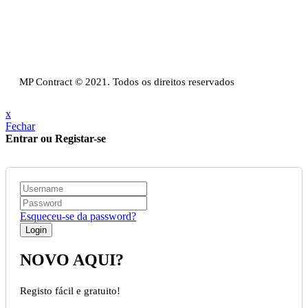
Política Privacidade & Política de Cookies
Resolução Alternativa de Litígios de Consumo
Livro de reclamações
MP Contract © 2021. Todos os direitos reservados
x
Fechar
Entrar ou Registar-se
Esqueceu-se da password?
NOVO AQUI?
Registo fácil e gratuito!