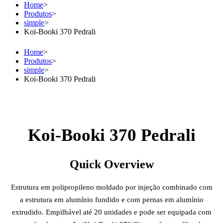
Home
>
Produtos
>
simple
>
Koi-Booki 370 Pedrali
Home
>
Produtos
>
simple
>
Koi-Booki 370 Pedrali
Koi-Booki 370 Pedrali
Quick Overview
Estrutura em polipropileno moldado por injeção combinado com
a estrutura em alumínio fundido e com pernas em alumínio
extrudido. Empilhável até 20 unidades e pode ser equipada com