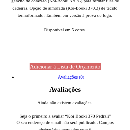
gancho de conexão (Koi-Booki 370/G) para formar filas de
cadeiras. Opção de almofada (Koi-Booki 370.3) de tecido
termoformado. Também em versão à prova de fogo.
Disponível em 5 cores.
Adicionar à Lista de Orçamento
Avaliações (0)
Avaliações
Ainda não existem avaliações.
Seja o primeiro a avaliar “Koi-Booki 370 Pedrali”
O seu endereço de email não será publicado.
Campos
obrigatórios marcados com
*