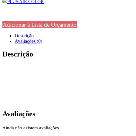
Adicionar à Lista de Orçamento
Descrição
Avaliações (0)
Descrição
Avaliações
Ainda não existem avaliações.