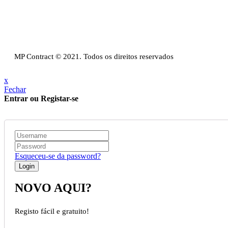
Política Privacidade & Política de Cookies
Resolução Alternativa de Litígios de Consumo
Livro de reclamações
MP Contract © 2021. Todos os direitos reservados
x
Fechar
Entrar ou Registar-se
Esqueceu-se da password?
NOVO AQUI?
Registo fácil e gratuito!