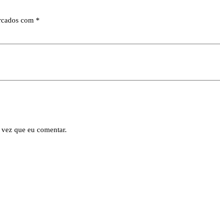
arcados com
*
 vez que eu comentar.