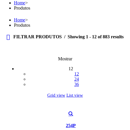
Home
>
Produtos
Home
>
Produtos
FILTRAR PRODUTOS
Showing 1 - 12 of 883 results
Mostrar
12
12
24
36
Grid view
List view
254P