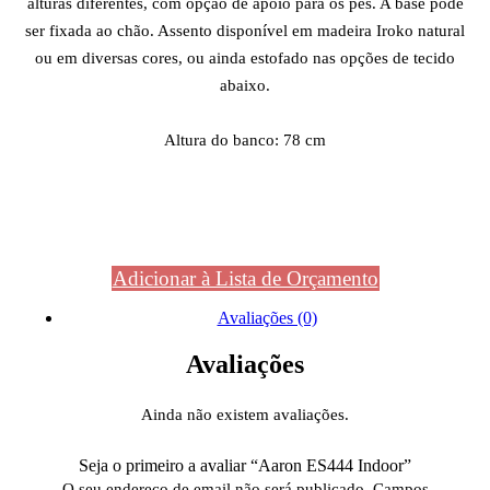
alturas diferentes, com opção de apoio para os pés. A base pode
ser fixada ao chão. Assento disponível em madeira Iroko natural
ou em diversas cores, ou ainda estofado nas opções de tecido
abaixo.
Altura do banco: 78 cm
Adicionar à Lista de Orçamento
Avaliações (0)
Avaliações
Ainda não existem avaliações.
Seja o primeiro a avaliar “Aaron ES444 Indoor”
O seu endereço de email não será publicado.
Campos