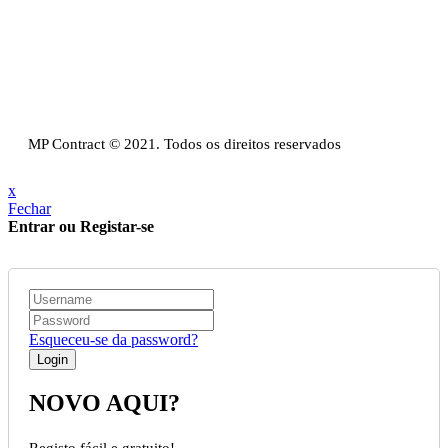
Email:
info@mpcontract.pt
Política Privacidade & Política de Cookies
Resolução Alternativa de Litígios de Consumo
Livro de reclamações
MP Contract © 2021. Todos os direitos reservados
x
Fechar
Entrar ou Registar-se
Esqueceu-se da password?
NOVO AQUI?