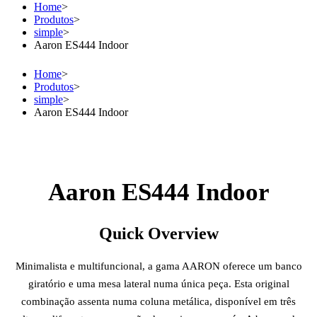
Home
>
Produtos
>
simple
>
Aaron ES444 Indoor
Home
>
Produtos
>
simple
>
Aaron ES444 Indoor
Aaron ES444 Indoor
Quick Overview
Minimalista e multifuncional, a gama AARON oferece um banco
giratório e uma mesa lateral numa única peça. Esta original
combinação assenta numa coluna metálica, disponível em três