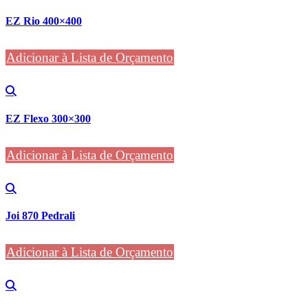
EZ Rio 400×400
Adicionar à Lista de Orçamento
EZ Flexo 300×300
Adicionar à Lista de Orçamento
Joi 870 Pedrali
Adicionar à Lista de Orçamento