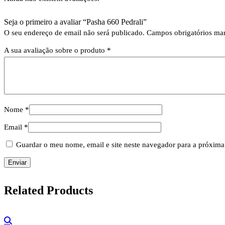
Seja o primeiro a avaliar “Pasha 660 Pedrali”
O seu endereço de email não será publicado.
Campos obrigatórios m
A sua avaliação sobre o produto
*
Nome
*
Email
*
Guardar o meu nome, email e site neste navegador para a próxima
Related
Products