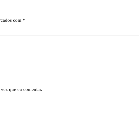
arcados com
*
 vez que eu comentar.