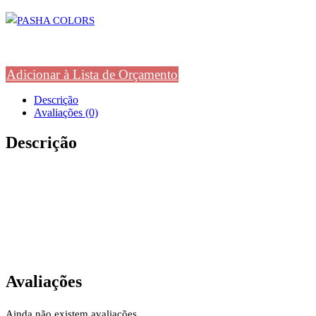
Adicionar à Lista de Orçamento
Descrição
Avaliações (0)
Descrição
Avaliações
Ainda não existem avaliações.