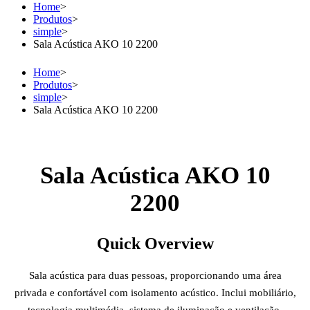
Home
>
Produtos
>
simple
>
Sala Acústica AKO 10 2200
Home
>
Produtos
>
simple
>
Sala Acústica AKO 10 2200
Sala Acústica AKO 10
2200
Quick Overview
Sala acústica para duas pessoas, proporcionando uma área
privada e confortável com isolamento acústico. Inclui mobiliário,