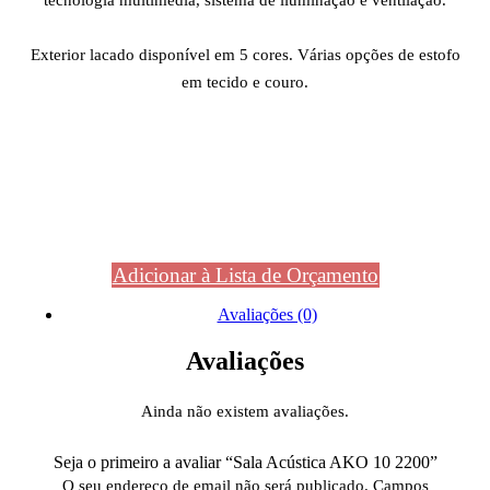
tecnologia multimédia, sistema de iluminação e ventilação.
Exterior lacado disponível em 5 cores. Várias opções de estofo
em tecido e couro.
Adicionar à Lista de Orçamento
Avaliações (0)
Avaliações
Ainda não existem avaliações.
Seja o primeiro a avaliar “Sala Acústica AKO 10 2200”
O seu endereço de email não será publicado.
Campos