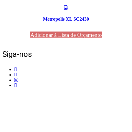
Metropolis XL SC2430
Adicionar à Lista de Orçamento
Siga-nos
Telefone:
+351 211 653 331
Sede:
Av. do Atlântico, 16, Ed Panoramic, 14º,
Escritório 8 Parque das Nações – 1990-019 Lisboa
Email:
info@mpcontract.pt