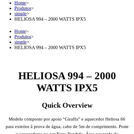
Home
>
Produtos
>
simple
>
HELIOSA 994 – 2000 WATTS IPX5
Home
>
Produtos
>
simple
>
HELIOSA 994 – 2000 WATTS IPX5
HELIOSA 994 – 2000
WATTS IPX5
Quick Overview
Modelo composto por apoio “Giraffa” e aquecedor Heliosa 66
para exterior à prova de água, cabo de 5m de comprimento. Poste