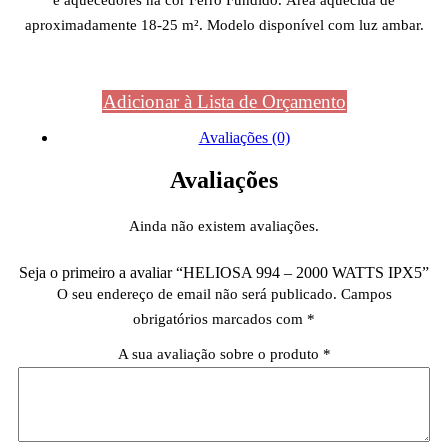
e aquecedores na cor Ferro Fundido. Área aquecida de
aproximadamente 18-25 m². Modelo disponível com luz ambar.
Adicionar à Lista de Orçamento
Avaliações (0)
Avaliações
Ainda não existem avaliações.
Seja o primeiro a avaliar “HELIOSA 994 – 2000 WATTS IPX5”
O seu endereço de email não será publicado.
Campos
obrigatórios marcados com
*
A sua avaliação sobre o produto
*