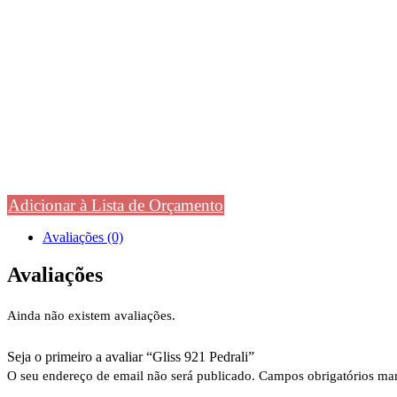
Adicionar à Lista de Orçamento
Avaliações (0)
Avaliações
Ainda não existem avaliações.
Seja o primeiro a avaliar “Gliss 921 Pedrali”
O seu endereço de email não será publicado.
Campos obrigatórios m