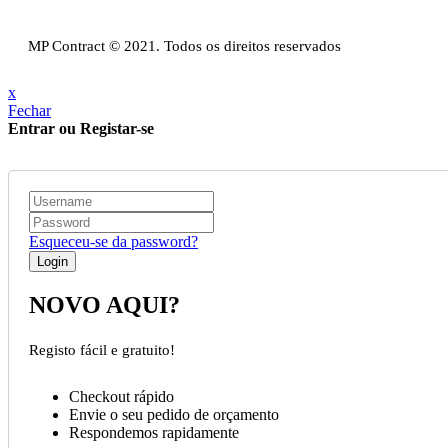
Resolução Alternativa de Litígios de Consumo
Livro de reclamações
MP Contract © 2021. Todos os direitos reservados
x
Fechar
Entrar ou Registar-se
Esqueceu-se da password?
NOVO AQUI?
Registo fácil e gratuito!
Checkout rápido
Envie o seu pedido de orçamento
Respondemos rapidamente