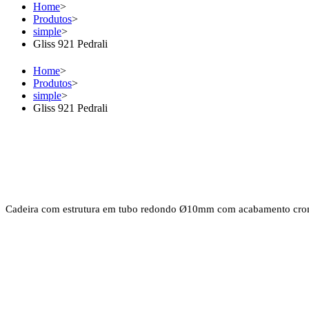
Home
>
Produtos
>
simple
>
Gliss 921 Pedrali
Home
>
Produtos
>
simple
>
Gliss 921 Pedrali
Cadeira com estrutura em tubo redondo Ø10mm com acabamento cro