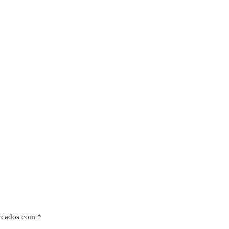
arcados com
*