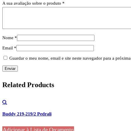
A sua avaliação sobre o produto
*
Nome
*
Email
*
Guardar o meu nome, email e site neste navegador para a próxima
Related
Products
Buddy 219-219/2 Pedrali
Adicionar à Lista de Orçamento