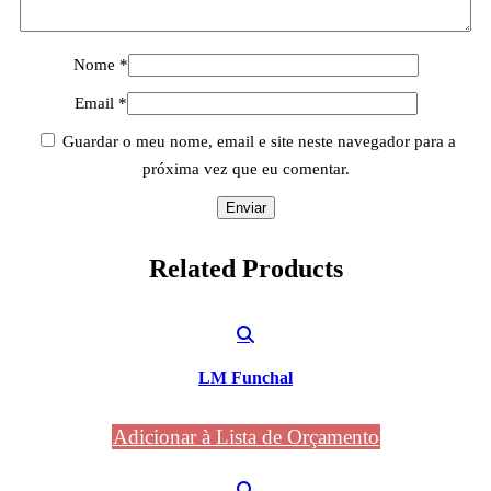
Nome
*
Email
*
Guardar o meu nome, email e site neste navegador para a
próxima vez que eu comentar.
Related
Products
LM Funchal
Adicionar à Lista de Orçamento