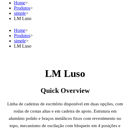
Home
>
Produtos
>
simple
>
LM Luso
Home
>
Produtos
>
simple
>
LM Luso
LM Luso
Quick Overview
Linha de cadeiras de escritório disponível em duas opções, com
rodas de costas altas e em cadeira de apoio. Estrutura em
alumínio polido e braços metálicos fixos com revestimento no
topo, mecanismo de oscilação com bloqueio em 4 posições e