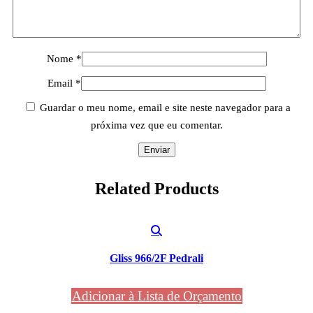
Nome
*
Email
*
Guardar o meu nome, email e site neste navegador para a
próxima vez que eu comentar.
Related
Products
Gliss 966/2F Pedrali
Adicionar à Lista de Orçamento