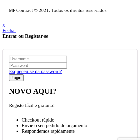
Livro de reclamações
MP Contract © 2021. Todos os direitos reservados
x
Fechar
Entrar ou Registar-se
Esqueceu-se da password?
NOVO AQUI?
Registo fácil e gratuito!
Checkout rápido
Envie o seu pedido de orçamento
Respondemos rapidamente