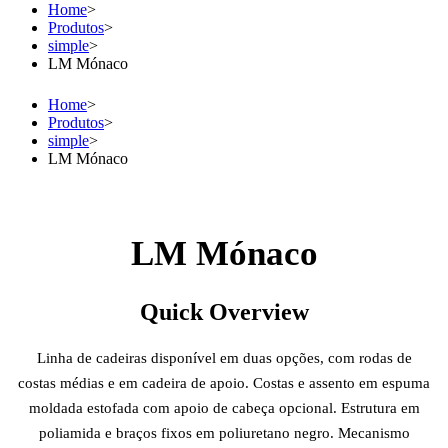
Home
>
Produtos
>
simple
>
LM Mónaco
Home
>
Produtos
>
simple
>
LM Mónaco
LM Mónaco
Quick Overview
Linha de cadeiras disponível em duas opções, com rodas de
costas médias e em cadeira de apoio. Costas e assento em espuma
moldada estofada com apoio de cabeça opcional. Estrutura em
poliamida e braços fixos em poliuretano negro. Mecanismo