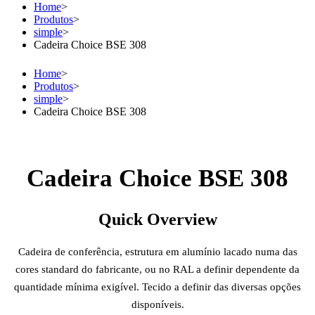
Home
>
Produtos
>
simple
>
Cadeira Choice BSE 308
Home
>
Produtos
>
simple
>
Cadeira Choice BSE 308
Cadeira Choice BSE 308
Quick Overview
Cadeira de conferência, estrutura em alumínio lacado numa das
cores standard do fabricante, ou no RAL a definir dependente da
quantidade mínima exigível. Tecido a definir das diversas opções
disponíveis.