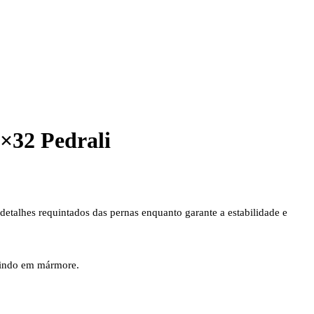
×32 Pedrali
 detalhes requintados das pernas enquanto garante a estabilidade e
luindo em mármore.