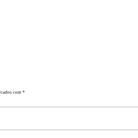
arcados com
*