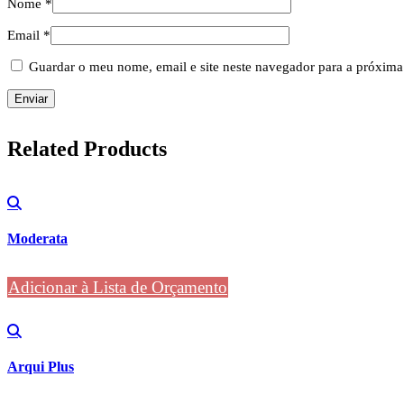
Nome
*
Email
*
Guardar o meu nome, email e site neste navegador para a próxima
Related
Products
Moderata
Adicionar à Lista de Orçamento
Arqui Plus