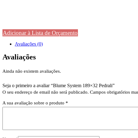
Adicionar à Lista de Orçamento
Avaliações (0)
Avaliações
Ainda não existem avaliações.
Seja o primeiro a avaliar “Blume System 189×32 Pedrali”
O seu endereço de email não será publicado.
Campos obrigatórios m
A sua avaliação sobre o produto
*