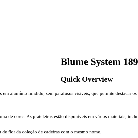
Blume System 189
Quick Overview
as em alumínio fundido, sem parafusos visíveis, que permite destacar os
 de cores. As prateleiras estão disponíveis em vários materiais, inc
a de flor da coleção de cadeiras com o mesmo nome.