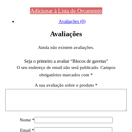
Adicionar à Lista de Orçamento
Avaliações (0)
Avaliações
Ainda não existem avaliações.
Seja o primeiro a avaliar “Blocos de gavetas”
O seu endereço de email não será publicado.
Campos
obrigatórios marcados com
*
A sua avaliação sobre o produto
*
Nome
*
Email
*