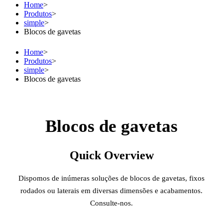
Home
>
Produtos
>
simple
>
Blocos de gavetas
Home
>
Produtos
>
simple
>
Blocos de gavetas
Blocos de gavetas
Quick Overview
Dispomos de inúmeras soluções de blocos de gavetas, fixos
rodados ou laterais em diversas dimensões e acabamentos.
Consulte-nos.