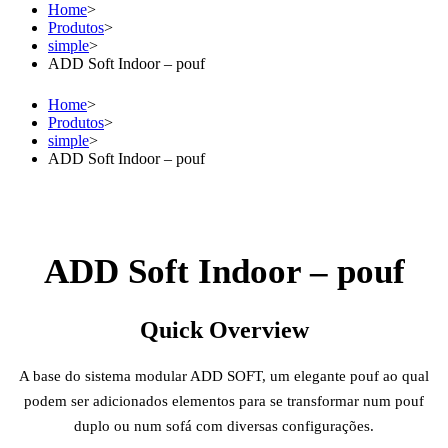
Home
>
Produtos
>
simple
>
ADD Soft Indoor – pouf
Home
>
Produtos
>
simple
>
ADD Soft Indoor – pouf
ADD Soft Indoor – pouf
Quick Overview
A base do sistema modular ADD SOFT, um elegante pouf ao qual
podem ser adicionados elementos para se transformar num pouf
duplo ou num sofá com diversas configurações.