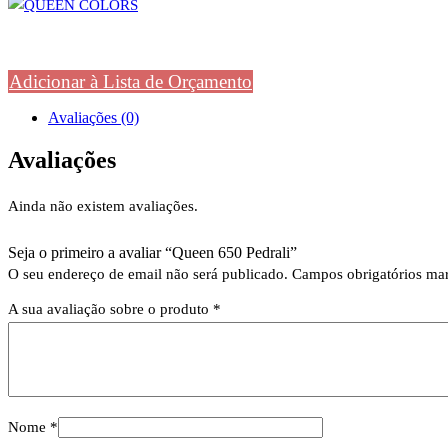
Adicionar à Lista de Orçamento
Avaliações (0)
Avaliações
Ainda não existem avaliações.
Seja o primeiro a avaliar “Queen 650 Pedrali”
O seu endereço de email não será publicado.
Campos obrigatórios m
A sua avaliação sobre o produto
*
Nome
*