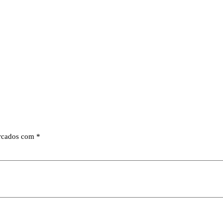
arcados com
*