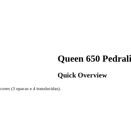
Queen 650 Pedral
Quick Overview
ores (3 opacas e 4 translucidas).