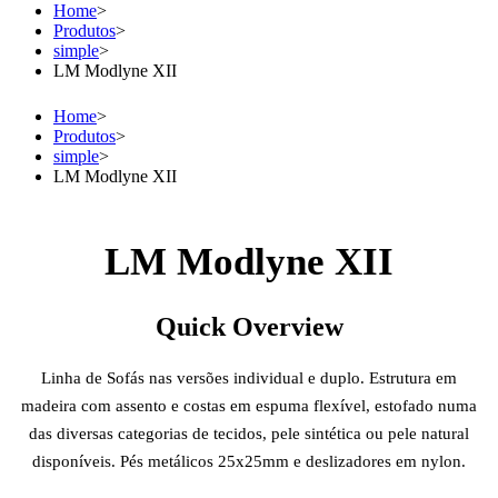
Home
>
Produtos
>
simple
>
LM Modlyne XII
Home
>
Produtos
>
simple
>
LM Modlyne XII
LM Modlyne XII
Quick Overview
Linha de Sofás nas versões individual e duplo. Estrutura em
madeira com assento e costas em espuma flexível, estofado numa
das diversas categorias de tecidos, pele sintética ou pele natural
disponíveis. Pés metálicos 25x25mm e deslizadores em nylon.