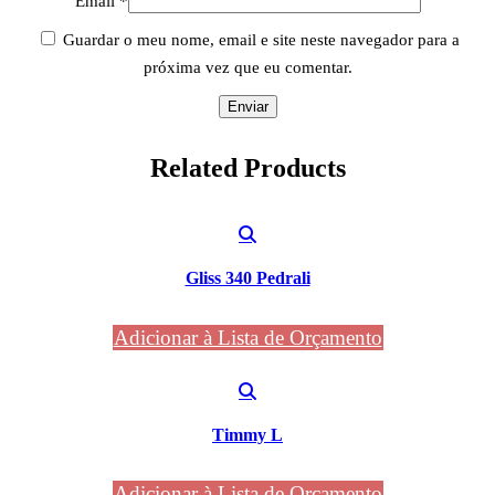
Email
*
Guardar o meu nome, email e site neste navegador para a
próxima vez que eu comentar.
Related
Products
Gliss 340 Pedrali
Adicionar à Lista de Orçamento
Timmy L
Adicionar à Lista de Orçamento