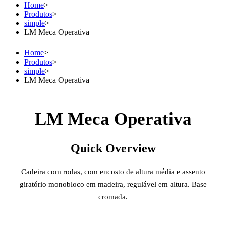
Home
>
Produtos
>
simple
>
LM Meca Operativa
Home
>
Produtos
>
simple
>
LM Meca Operativa
LM Meca Operativa
Quick Overview
Cadeira com rodas, com encosto de altura média e assento
giratório monobloco em madeira, regulável em altura. Base
cromada.