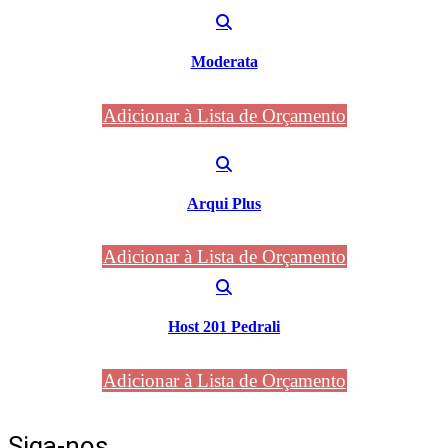
Moderata
Adicionar à Lista de Orçamento
Arqui Plus
Adicionar à Lista de Orçamento
Host 201 Pedrali
Adicionar à Lista de Orçamento
Siga-nos