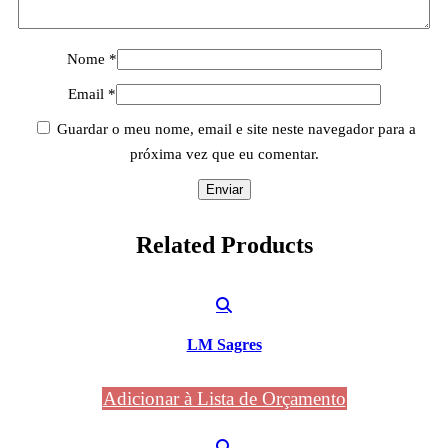
Nome
*
Email
*
Guardar o meu nome, email e site neste navegador para a
próxima vez que eu comentar.
Related
Products
LM Sagres
Adicionar à Lista de Orçamento