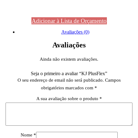
Adicionar à Lista de Orçamento
Avaliações (0)
Avaliações
Ainda não existem avaliações.
Seja o primeiro a avaliar “KJ PlusFlex”
O seu endereço de email não será publicado.
Campos
obrigatórios marcados com
*
A sua avaliação sobre o produto
*
Nome
*