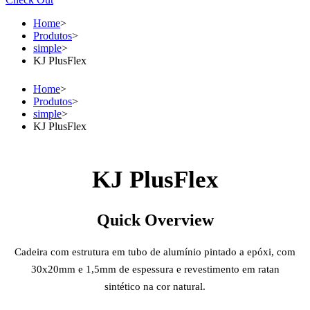
Home
>
Produtos
>
simple
>
KJ PlusFlex
Home
>
Produtos
>
simple
>
KJ PlusFlex
KJ PlusFlex
Quick Overview
Cadeira com estrutura em tubo de alumínio pintado a epóxi, com
30x20mm e 1,5mm de espessura e revestimento em ratan
sintético na cor natural.