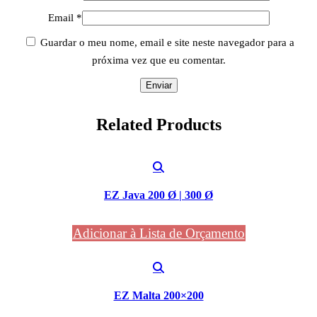
Email
*
Guardar o meu nome, email e site neste navegador para a
próxima vez que eu comentar.
Related
Products
EZ Java 200 Ø | 300 Ø
Adicionar à Lista de Orçamento
EZ Malta 200×200