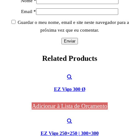
Nome
*
Email
*
Guardar o meu nome, email e site neste navegador para a
próxima vez que eu comentar.
Related
Products
EZ Vigo 300 Ø
Adicionar à Lista de Orçamento
EZ Vigo 250×250 | 300×300