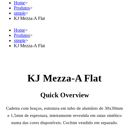
Home
>
Produtos
>
simple
>
KJ Mezza-A Flat
Home
>
Produtos
>
simple
>
KJ Mezza-A Flat
KJ Mezza-A Flat
Quick Overview
Cadeira com braços, estrutura em tubo de alumínio de 30x30mm
e 1,5mm de espessura, inteiramente revestida em ratan sintético
numa das cores disponíveis. Cochim vendido em separado.