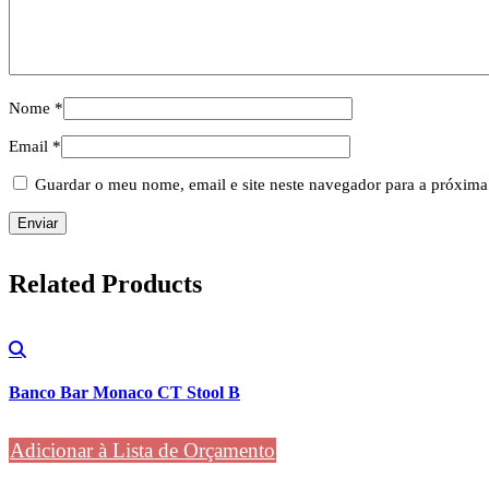
Nome
*
Email
*
Guardar o meu nome, email e site neste navegador para a próxima
Related
Products
Banco Bar Monaco CT Stool B
Adicionar à Lista de Orçamento