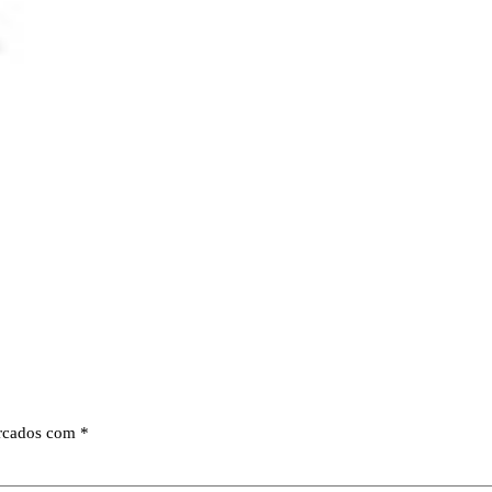
arcados com
*