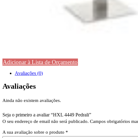
Adicionar à Lista de Orçamento
Avaliações (0)
Avaliações
Ainda não existem avaliações.
Seja o primeiro a avaliar “HXL 4449 Pedrali”
O seu endereço de email não será publicado.
Campos obrigatórios m
A sua avaliação sobre o produto
*