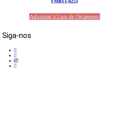
FMBST-0253
Adicionar à Lista de Orçamento
Siga-nos
Telefone:
+351 211 653 331
Sede:
Av. do Atlântico, 16, Ed Panoramic, 14º,
Escritório 8 Parque das Nações – 1990-019 Lisboa
Email:
info@mpcontract.pt
Política Privacidade & Política de Cookies
Resolução Alternativa de Litígios de Consumo
Livro de reclamações