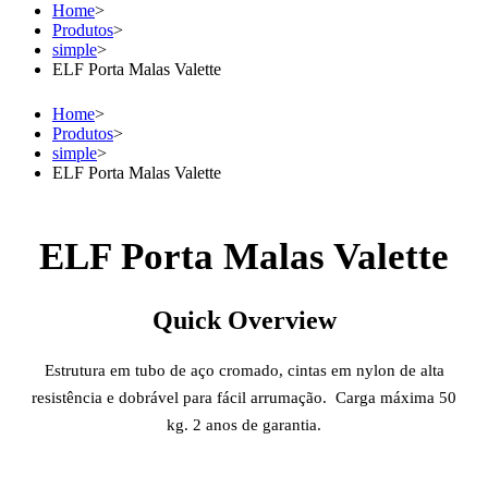
Home
>
Produtos
>
simple
>
ELF Porta Malas Valette
Home
>
Produtos
>
simple
>
ELF Porta Malas Valette
ELF Porta Malas Valette
Quick Overview
Estrutura em tubo de aço cromado, cintas em nylon de alta
resistência e dobrável para fácil arrumação. Carga máxima 50
kg. 2 anos de garantia.