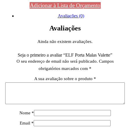
Adicionar à Lista de Orçamento
Avaliações (0)
Avaliações
Ainda não existem avaliações.
Seja o primeiro a avaliar “ELF Porta Malas Valette”
O seu endereço de email não será publicado.
Campos
obrigatórios marcados com
*
A sua avaliação sobre o produto
*
Nome
*
Email
*