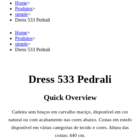
Home
>
Produtos
>
simple
>
Dress 533 Pedrali
Home
>
Produtos
>
simple
>
Dress 533 Pedrali
Dress 533 Pedrali
Quick Overview
Cadeira sem braços em carvalho maciço, disponível em cor
natural ou com acabamento nas cores abaixo. Costas em estofo
disponível em várias categorias de tecido e cores. Altura das
costas: 440 cm.