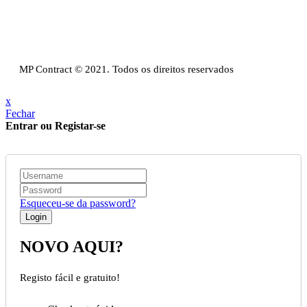
Política Privacidade & Política de Cookies
Resolução Alternativa de Litígios de Consumo
Livro de reclamações
MP Contract © 2021. Todos os direitos reservados
x
Fechar
Entrar ou Registar-se
Esqueceu-se da password?
NOVO AQUI?
Registo fácil e gratuito!