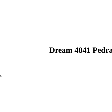
Dream 4841 Pedra
o.