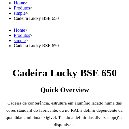
Home
>
Produtos
>
simple
>
Cadeira Lucky BSE 650
Home
>
Produtos
>
simple
>
Cadeira Lucky BSE 650
Cadeira Lucky BSE 650
Quick Overview
Cadeira de conferência, estrutura em alumínio lacado numa das
cores standard do fabricante, ou no RAL a definir dependente da
quantidade mínima exigível. Tecido a definir das diversas opções
disponíveis.