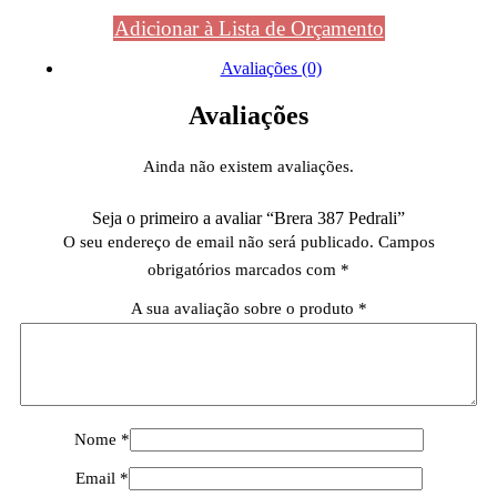
Adicionar à Lista de Orçamento
Avaliações (0)
Avaliações
Ainda não existem avaliações.
Seja o primeiro a avaliar “Brera 387 Pedrali”
O seu endereço de email não será publicado.
Campos
obrigatórios marcados com
*
A sua avaliação sobre o produto
*
Nome
*
Email
*