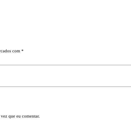
arcados com
*
 vez que eu comentar.