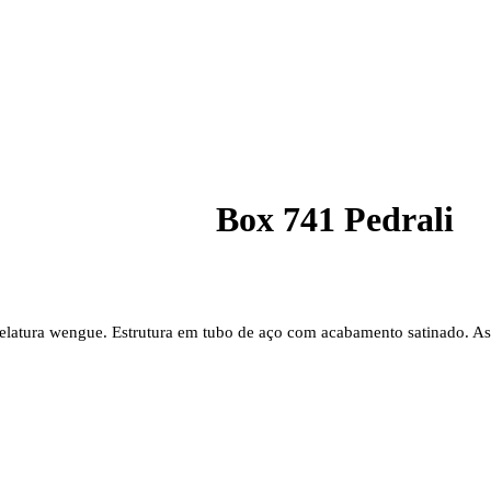
Box 741 Pedrali
elatura wengue. Estrutura em tubo de aço com acabamento satinado. Ass