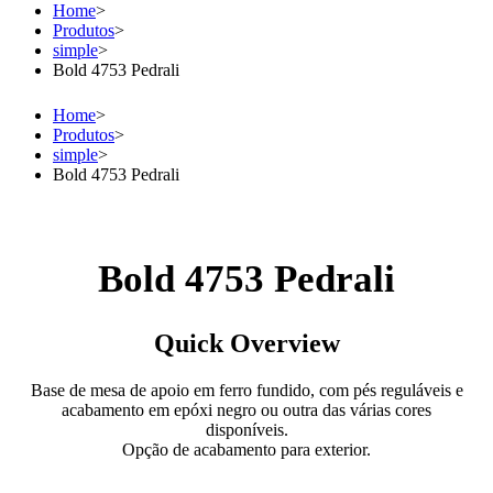
Home
>
Produtos
>
simple
>
Bold 4753 Pedrali
Home
>
Produtos
>
simple
>
Bold 4753 Pedrali
Bold 4753 Pedrali
Quick Overview
Base de mesa de apoio em ferro fundido, com pés reguláveis e
acabamento em epóxi negro ou outra das várias cores
disponíveis.
Opção de acabamento para exterior.