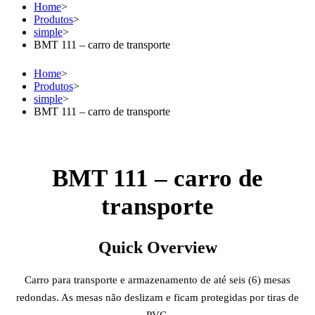
Home
>
Produtos
>
simple
>
BMT 111 – carro de transporte
Home
>
Produtos
>
simple
>
BMT 111 – carro de transporte
BMT 111 – carro de
transporte
Quick Overview
Carro para transporte e armazenamento de até seis (6) mesas
redondas. As mesas não deslizam e ficam protegidas por tiras de