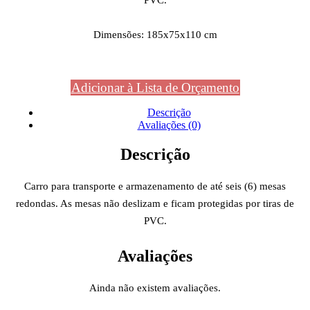
PVC.
Dimensões: 185x75x110 cm
Adicionar à Lista de Orçamento
Descrição
Avaliações (0)
Descrição
Carro para transporte e armazenamento de até seis (6) mesas
redondas. As mesas não deslizam e ficam protegidas por tiras de
PVC.
Avaliações
Ainda não existem avaliações.