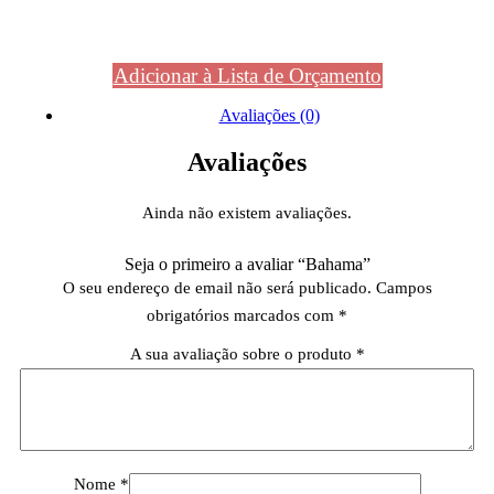
Adicionar à Lista de Orçamento
Avaliações (0)
Avaliações
Ainda não existem avaliações.
Seja o primeiro a avaliar “Bahama”
O seu endereço de email não será publicado.
Campos
obrigatórios marcados com
*
A sua avaliação sobre o produto
*
Nome
*