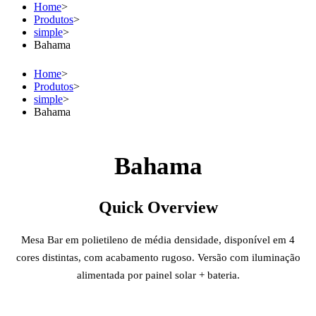
Home
>
Produtos
>
simple
>
Bahama
Home
>
Produtos
>
simple
>
Bahama
Bahama
Quick Overview
Mesa Bar em polietileno de média densidade, disponível em 4
cores distintas, com acabamento rugoso. Versão com iluminação
alimentada por painel solar + bateria.