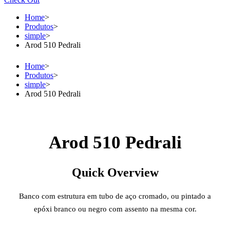
Home
>
Produtos
>
simple
>
Arod 510 Pedrali
Home
>
Produtos
>
simple
>
Arod 510 Pedrali
Arod 510 Pedrali
Quick Overview
Banco com estrutura em tubo de aço cromado, ou pintado a
epóxi branco ou negro com assento na mesma cor.