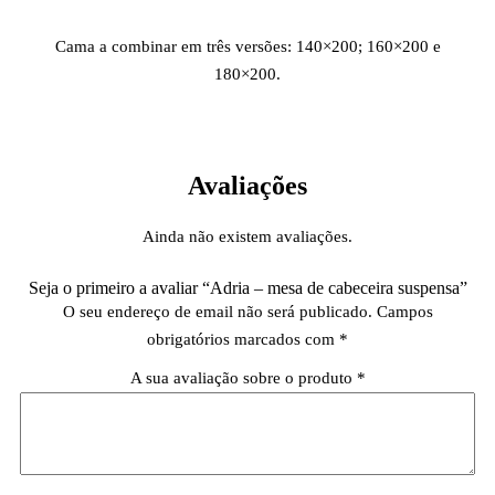
Cama a combinar em três versões: 140×200; 160×200 e
180×200.
Avaliações
Ainda não existem avaliações.
Seja o primeiro a avaliar “Adria – mesa de cabeceira suspensa”
O seu endereço de email não será publicado.
Campos
obrigatórios marcados com
*
A sua avaliação sobre o produto
*