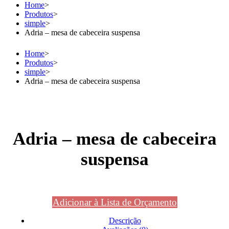
Home
>
Produtos
>
simple
>
Adria – mesa de cabeceira suspensa
Home
>
Produtos
>
simple
>
Adria – mesa de cabeceira suspensa
Adria – mesa de cabeceira
suspensa
Adicionar à Lista de Orçamento
Descrição