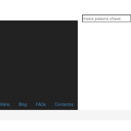
liário
Blog
FAQs
Contactos