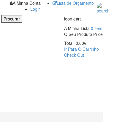
A Minha Conta
Lista de Orçamento
Login
icon cart
Procurar
A Minha Lista
0
item
O Seu Produto
Price
Total:
0,00
€
Ir Para O Carrinho
Check Out