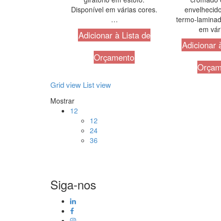
Disponível em várias cores.
envelhecido
…
termo-laminad
em vá
Adicionar à Lista de
Adicionar 
Orçamento
Orçam
Grid view
List view
Mostrar
12
12
24
36
Siga-nos