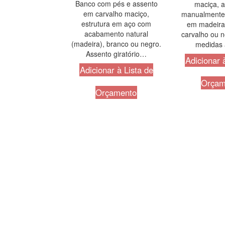
Banco com pés e assento
maciça, 
em carvalho maciço,
manualmente.
estrutura em aço com
em madeira 
acabamento natural
carvalho ou n
(madeira), branco ou negro.
medidas 
Assento giratório…
Adicionar 
Adicionar à Lista de
Orçam
Orçamento