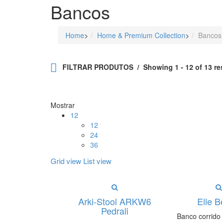
Bancos
Home
>
Home & Premium Collection
>
Bancos
FILTRAR PRODUTOS
Showing 1 - 12 of 13 re
Mostrar
12
12
24
36
Grid view
List view
Arki-Stool ARKW6
Elle 
Pedrali
Banco corrid