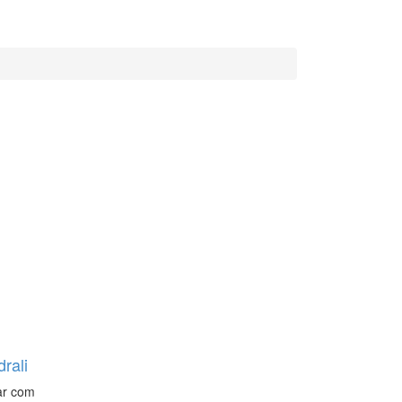
rali
ar com