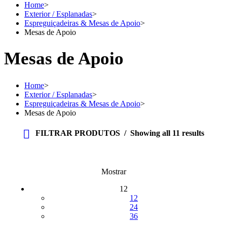
Home
>
Exterior / Esplanadas
>
Espreguiçadeiras & Mesas de Apoio
>
Mesas de Apoio
Mesas de Apoio
Home
>
Exterior / Esplanadas
>
Espreguiçadeiras & Mesas de Apoio
>
Mesas de Apoio
FILTRAR PRODUTOS
Showing all 11 results
Mostrar
12
12
24
36