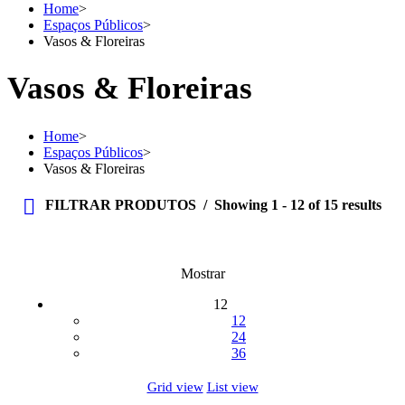
Home
>
Espaços Públicos
>
Vasos & Floreiras
Vasos & Floreiras
Home
>
Espaços Públicos
>
Vasos & Floreiras
FILTRAR PRODUTOS
Showing 1 - 12 of 15 results
Mostrar
12
12
24
36
Grid view
List view