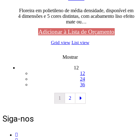
Floreira em polietileno de média densidade, disponível em
4 dimensões e 5 cores distintas, com acabamento liso efeito
mate ou…
Adicionar à Lista de Orçamento
Grid view
List view
Mostrar
12
12
24
36
1
2
Siga-nos