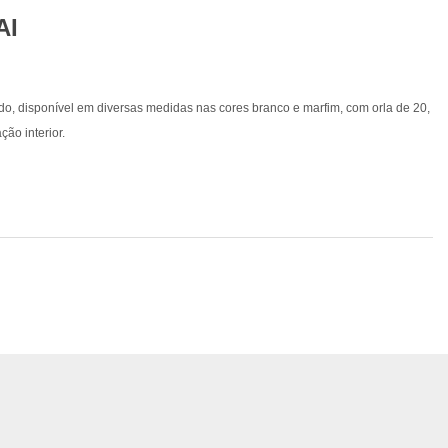
AI
 disponível em diversas medidas nas cores branco e marfim, com orla de 20,
ão interior.