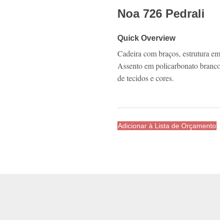
Noa 726 Pedrali
Quick Overview
Cadeira com braços, estrutura e
Assento em policarbonato branco 
de tecidos e cores.
Adicionar à Lista de Orçamento