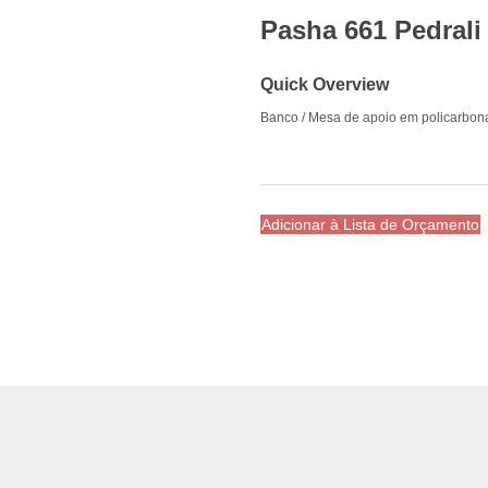
Pasha 661 Pedrali
Quick Overview
Banco / Mesa de apoio em policarbona
Adicionar à Lista de Orçamento